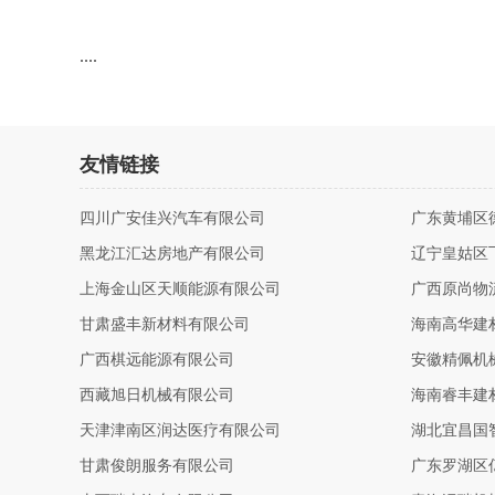
....
友情链接
四川广安佳兴汽车有限公司
广东黄埔区
黑龙江汇达房地产有限公司
辽宁皇姑区
上海金山区天顺能源有限公司
广西原尚物
甘肃盛丰新材料有限公司
海南高华建
广西棋远能源有限公司
安徽精佩机
西藏旭日机械有限公司
海南睿丰建
天津津南区润达医疗有限公司
湖北宜昌国
甘肃俊朗服务有限公司
广东罗湖区